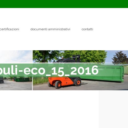
certificazioni
documenti amministrativi
contatti
puli-eco_15_2016