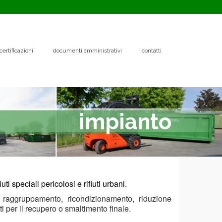
certificazioni
documenti amministrativi
contatti
impianto
ti speciali pericolosi e rifiuti urbani.
a, raggruppamento, ricondizionamento, riduzione
i per il recupero o smaltimento finale.