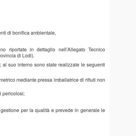
enti di bonifica ambientale,
o riportate in dettaglio nell’Allegato Tecnico
vincia di Lodi).
al suo interno sono state realizzate le seguenti
ico mediante pressa imballatrice di rifiuti non
 pericolosi;
 gestione per la qualità e prevede in generale le