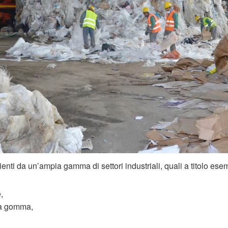
nienti da un’ampia gamma di settori industriali, quali a titolo esem
,
la gomma,