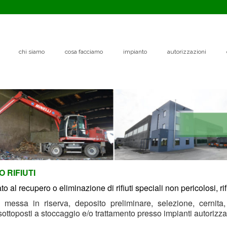
chi siamo
cosa facciamo
impianto
autorizzazioni
 RIFIUTI
o al recupero o eliminazione di rifiuti speciali non pericolosi, rifiu
di messa in riserva, deposito preliminare, selezione, cernit
sottoposti a stoccaggio e/o trattamento presso impianti autorizzat