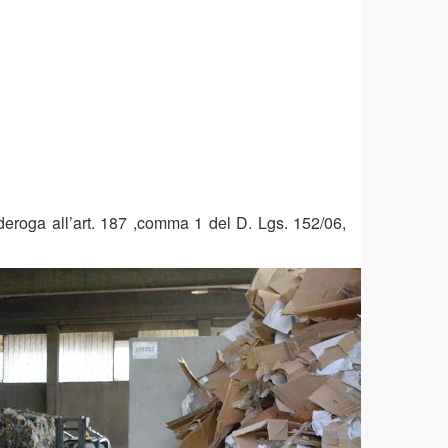
deroga all’art. 187 ,comma 1 del D. Lgs. 152/06,