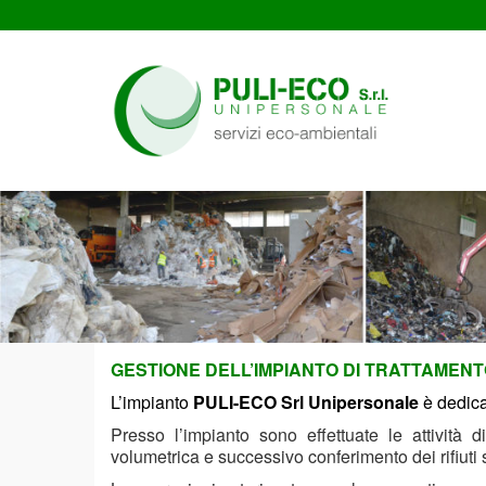
GESTIONE DELL’IMPIANTO DI TRATTAMENTO
L’impianto
PULI-ECO Srl Unipersonale
è dedicat
Presso l’impianto sono effettuate le attività 
volumetrica e successivo conferimento dei rifiuti 