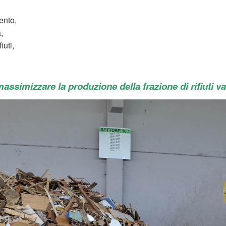
ento,
,
uti,
 massimizzare la produzione della frazione di rifiuti
va