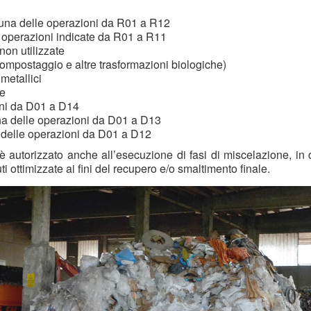
d una delle operazioni da R01 a R12
e operazioni indicate da R01 a R11
on utilizzate
ostaggio e altre trasformazioni biologiche)
metallici
he
oni da D01 a D14
a delle operazioni da D01 a D13
delle operazioni da D01 a D12
è autorizzato anche all’esecuzione di fasi di miscelazione, in 
i ottimizzate ai fini del recupero e/o smaltimento finale.