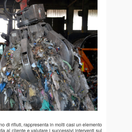
no di rifiuti, rappresenta in molti casi un elemento
a al cliente e valutare i successivi interventi sul