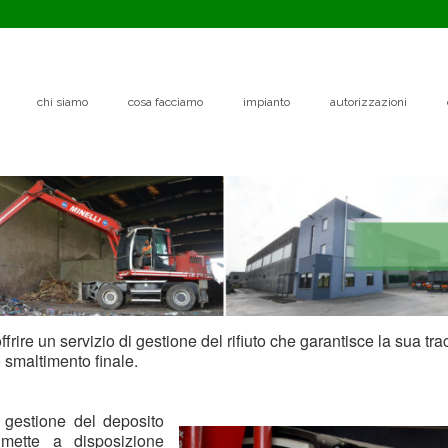
chi siamo
cosa facciamo
impianto
autorizzazioni
frire un servizio di gestione del rifiuto che garantisce la sua tr
o smaltimento finale.
a gestione del deposito
 mette a disposizione