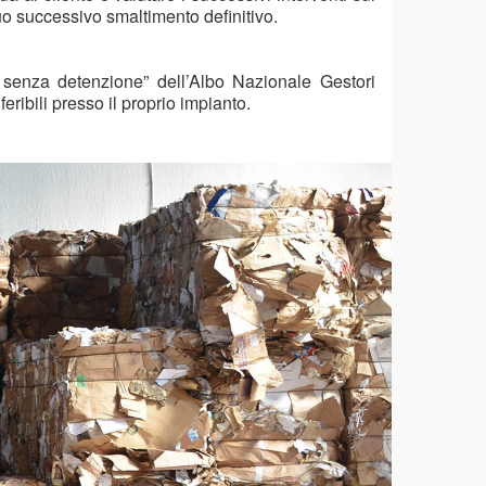
 suo successivo smaltimento definitivo.
ti senza detenzione” dell’Albo Nazionale Gestori
eribili presso il proprio impianto.