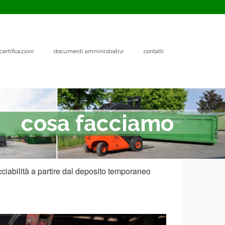
certificazioni
documenti amministrativi
contatti
cosa facciamo
acciabilità a partire dal deposito temporaneo