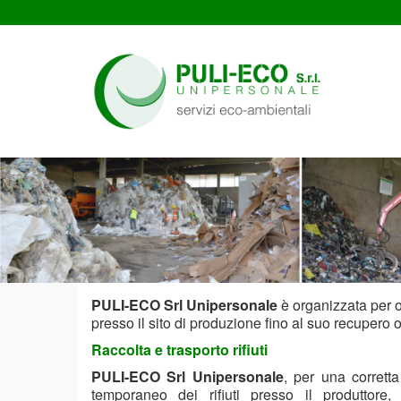
PULI-ECO Srl Unipersonale
è organizzata per of
presso il sito di produzione fino al suo recupero 
Raccolta e trasporto rifiuti
PULI-ECO Srl Unipersonale
, per una corrett
temporaneo dei rifiuti presso il produttore,