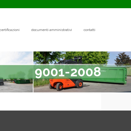
certificazioni
documenti amministrativi
contatti
9001-2008